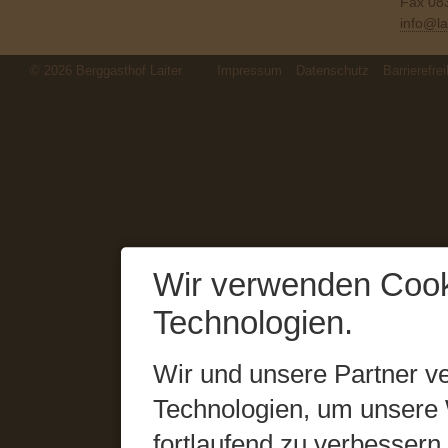
Fax 08
info@la
© 2026 Berggasthof Laiter
Impressum
Datenschutz
Barrierefrei
Wir verwenden Cook
Technologien.
Wir und unsere Partner v
Technologien, um unsere 
fortlaufend zu verbesser