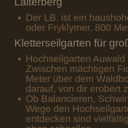
Laiterberg
Der LB. ist ein haushoh
oder Fryklymer, 800 Me
Kletterseilgarten für gro
Hochseilgarten Auwald 
Zwischen mächtigen Fic
Meter über dem Waldb
darauf, von dir erobert 
Ob Balancieren, Schwin
Wege den Hochseilgar
entdecken sind vielfält