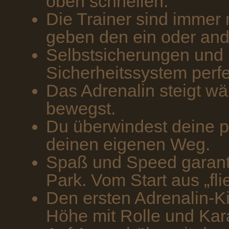
oben schnellen.
Die Trainer sind immer m
geben den ein oder and
Selbstsicherungen und
Sicherheitssystem perfe
Das Adrenalin steigt w
bewegst.
Du überwindest deine p
deinen eigenen Weg.
Spaß und Speed garanti
Park. Vom Start aus „fli
Den ersten Adrenalin-Kic
Höhe mit Rolle und Kara