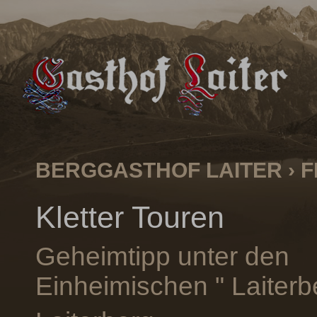
BERGGASTHOF LAITER
›
F
Kletter Touren
Geheimtipp unter den
Einheimischen " Laiterb