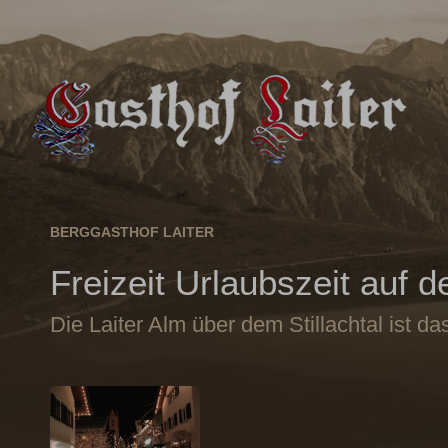
BERGGASTHOF LAITER
Freizeit Urlaubszeit auf d
Die Laiter Alm über dem Stillachtal ist da