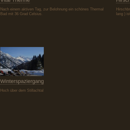
Vital Therme
Hirsch
Nach einem aktiven Tag, zur Belohnung ein schönes Thermal
Hirschb
Bad mit 36 Grad Celsius.
lang ) i
Winterspaziergang
Hoch über dem Stillachtal