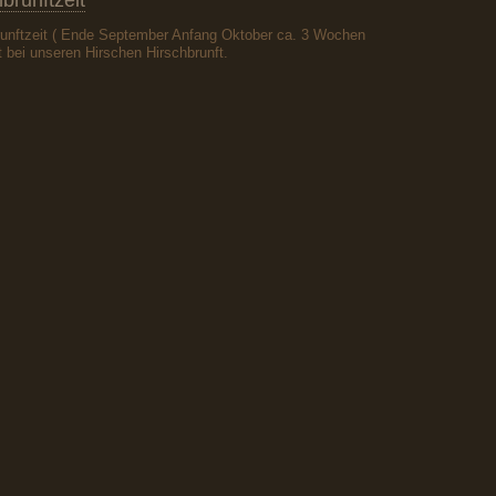
brunftzeit
runftzeit ( Ende September Anfang Oktober ca. 3 Wochen
st bei unseren Hirschen Hirschbrunft.