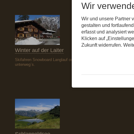
Wir verwend
Wir und unsere Partner 
gestalten und fortlaufe
erfasst und analysiert w
Klicken auf „Einstellunge
Zukunft widerrufen. Weit
Winter auf der Laiter
Skifahren Snowboard Langlauf oder einfach mit Schneeschuhen
unterweg`s.