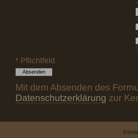
P
L
T
E
*
Pflichtfeld
Mit dem Absenden des Formul
Datenschutzerklärung
zur Ke
Konta