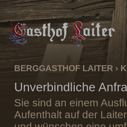
BERGGASTHOF LAITER
›
K
Unverbindliche Anfr
Sie sind an einem Ausfl
Aufenthalt auf der Laiter
und wünschen eine um