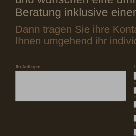
Beratung inklusive ein
Dann tragen Sie ihre Kont
Ihnen umgehend ihr indivi
Ihr Anliegen
A
V
F
S