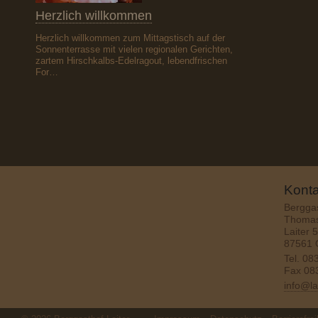
Herzlich willkommen
Herzlich willkommen zum Mittagstisch auf der
Sonnenterrasse mit vielen regionalen Gerichten,
zartem Hirschkalbs-Edelragout, lebendfrischen
For…
Konta
Berggas
Thomas
Laiter 5
87561 
Tel.
08
Fax 08
info@la